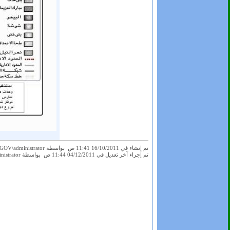
تم إنشاء في 16/10/2011 11:41 ص بواسطة GOV\administrator
تم إجراء آخر تعديل في 04/12/2011 11:44 ص بواسطة GOV\administrator