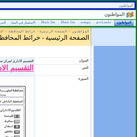
المواطنون
المواطنون
Blank Site
Blank Site
/natega
/govLands
المواطنون
الاستثمار في المنيا
التد
المواطنون
>
الصفحة الرئيسية - خرائط المحافظة
>
ال
الصفحة الرئيسية - خرائط المحافظ
العنوان
التقسيم الادارى لمركز 
التقسيم الا
النص
الصورة