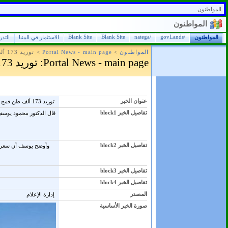
المواطنون
المواطنون
Blank Site
Blank Site
/natega
/govLands
المواطنون
الاستثمار في المنيا
التد
المواطنون
>
Portal News - main page
>
توريد 173 ألف طن قمح منذ بدء موسم الحصاد بالمنيا
Portal News - main page
: توريد 173 ألف طن قمح منذ بدء موسم الحصاد بالمنيا
عنوان الخبر
توريد 173 ألف طن قمح منذ بدء موسم الحصاد بالمنيا
تفاصيل الخبر block1
تفاصيل الخبر block2
تفاصيل الخبر block3
تفاصيل الخبر block4
المصدر
إدارة الإعلام
صورة الخبر الأساسية