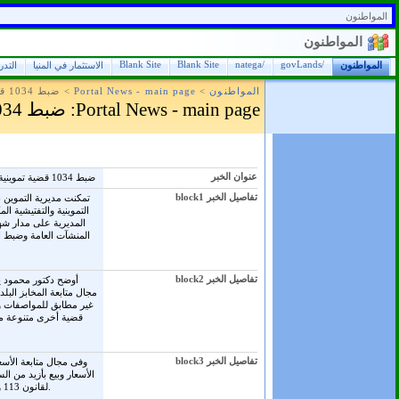
المواطنون
المواطنون
Blank Site
Blank Site
/natega
/govLands
المواطنون
الاستثمار في المنيا
التد
المواطنون
>
Portal News - main page
>
ضبط 1034 قضية تموينية بالمنيا خلال شهر مارس
Portal News - main page
: ضبط 1034 قضية تموينية بالمنيا خلال شهر مارس
عنوان الخبر
ضبط 1034 قضية تموينية بالمنيا خلال شهر مارس
تفاصيل الخبر block1
التموينية والتفتيشية ال
المديرية على مدار شه
المنشآت العامة وضبط ا
تفاصيل الخبر block2
قضية أخرى متنوعة ما
تفاصيل الخبر block3
لقانون 113 و 2 مواد بترولية و4 غش تجارى و36 تجار تموينيين بالإضافة إلى 65 قضية أخري.