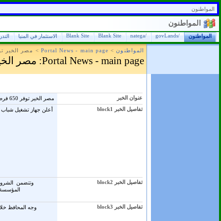
المواطنون
المواطنون
Blank Site
Blank Site
/natega
/govLands
المواطنون
الاستثمار في المنيا
التد
المواطنون
>
Portal News - main page
>
مصر الخير توفر 650 فرصة عمل في قطاع صناعة ا
Portal News - main page
: مصر الخير توفر 650 فرصة عمل في 
عنوان الخبر
مصر الخير توفر 650 فرصة عمل في قطاع صناعة النسيج بالمنيا
تفاصيل الخبر block1
تفاصيل الخبر block2
المؤسسة د
تفاصيل الخبر block3
وجه المحافظ خلا