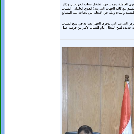
وكلف إدارة الشئون القانونية بتشكيل لجنة تتكون من مدير المنطقة الصناعية بالمنيا، ومدير مركز المعلومات، وممثل من القوي العاملة، ومدير جهاز تشغيل شباب الخريجين، وذلك
سيق مع كافة الجهات التدريبية( القوي العاملة - الشباب
فرص التدريب التي يوفرها الجهاز تساعد في دمج الشباب