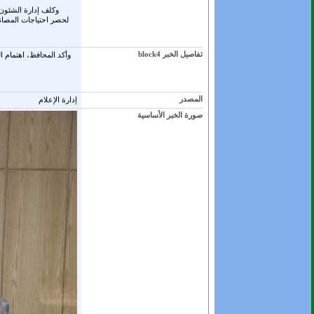
لحصر احتياجات المصانع 
تفاصيل الخبر block4
وأكد المحافظ، اهتمام ا
المصدر
إدارة الإعلام
صورة الخبر الأساسية