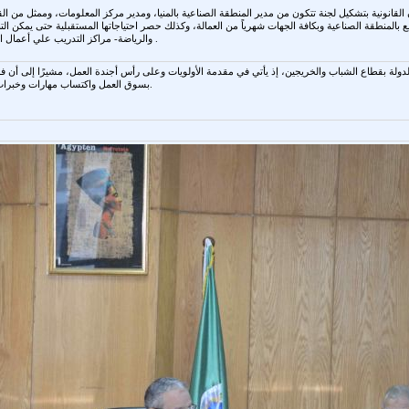
بالمنطقة الصناعية وبكافة الجهات شهرياً من العمالة، وكذلك حصر احتياجاتها المستقبلية حتى يمكن التن
والرياضة- مراكز التدريب علي أعمال التشييد والبناء) وذلك في الاتجاه التي تحتاجه تلك المصانع .
لدولة بقطاع الشباب والخريجين، إذ يأتي في مقدمة الأولويات وعلى رأس أجندة العمل، مشيرًا إلى أن 
بسوق العمل واكتساب مهارات وخبرات جديدة لفتح المجال أمام الشباب لأكثر من فرصة عمل.