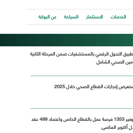
الخدمات
الاستثمار
السياحة
عن البوابة
الخدمات
ات
توفر
ية
البوابة
تطبيق التحول الرقمي بالمستشفيات ضمن المرحلة الثانية
ات
الالكترونية
أمين الصحي الشامل
كافة
ونية
الخدمات
كة
لتساعد
المواطن
ونية
تعرض إنجازات القطاع الصحي خلال 2025
للتواصل
ت
معانا
والحصول
وحة
على
الخدمة
بسرعة
محافظ المنيا: توفير 1353 فرصة عمل بالقطاع الخاص واعتماد 499 عقد
وسهولة.
ل أكتوبر الماضى
ب