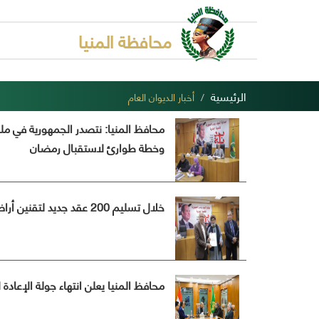
محافظة المنيا
الرئيسية
أخبار الديوان العام
محافظ المنيا: نتصدر الجمهورية في ملف
وخطة طوارئ لاستقبال رمضان
خلال تسليم 200 عقد جديد لتقنين أراضي أملاك الدولة
محافظ المنيا يعلن انتهاء جولة الإعادة