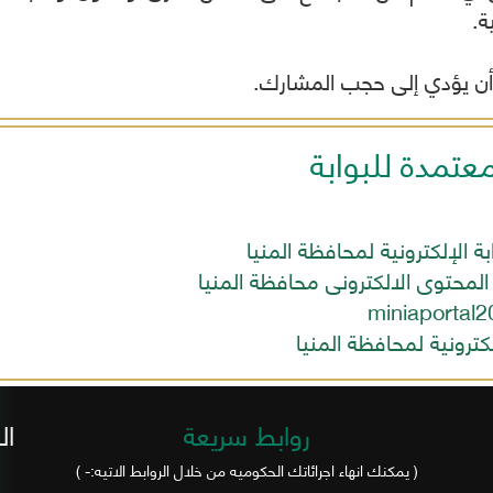
ة.
 أن يؤدي إلى حجب المشارك.
معتمدة للبوابة
ابة الإلكترونية لمحافظة المنيا
المحتوى الالكترونى محافظة المنيا
miniaportal2
الكترونية لمحافظة المنيا
روابط سريعة
ال
( يمكنك انهاء اجرائاتك الحكوميه من خلال الروابط الاتيه:- )