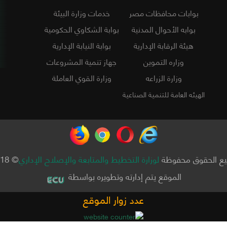
بوابات محافظات مصر
خدمات وزارة البيئة
بوابه الأحوال المدنية
بوابة الشكاوي الحكومية
هيئة الرقابة الإدارية
بوابة النيابة الإدارية
وزاره التموين
جهاز تنمية المشروعات
وزارة الزراعه
وزارة القوي العاملة
الهيئه العامة للتنمية الصناعية
ع الحقوق محفوظة
لوزارة التخطيط والمتابعة والإصلاح الإداري
© 2018
الموقع يتم إدارته وتطويره بواسطة
عدد زوار الموقع