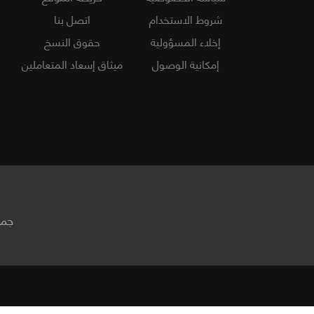
شروط الاستخدام
اتصل بنا
إخلاء المسؤولية
حقوق النسخ
إمكانية الوصول
ميثاق إسعاد المتعاملين
جمي