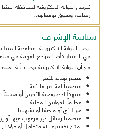
تحرص البوابة الالكترونية لمحافظة المنيا
رضاهم وتفوق توقعاتهم.
سياسة الإشراف
ترحب البوابة الالكترونية لمحافظة المني
في الاعتبار كأحد المراجع المهمة في منا
مع أن البوابة الالكترونية ترحب بأية تع
مصدر تهديد للأمن
متضمناً لغة غير ملائمة
منتهكاً لخصوصية الآخرين أو مسيئاً ل
مخالفاً للقوانين المحلية
غير لائق أو فاحشاً أو تشهيرياً
متضمناً رسائل غير مرغوب فيها أو يرو
يمكن تفسيره بأنه متحامل أو مؤذ إلى