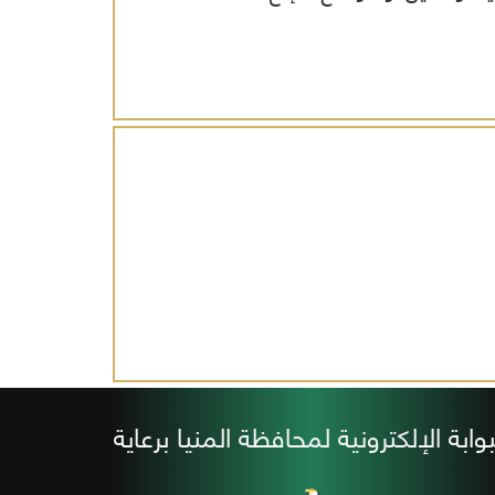
بوابة الإلكترونية لمحافظة المنيا برعاية