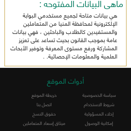
ماهى البيانات المفتوحه :
هي بيانات متاحة لجميع مستخدمي البوابة
الإلكترونية لمحافظة المنيا من المتعاملين
والمستفيدين كالطلاب والباحثين ، فهي بيانات
عامة بموجب القانون بحيث تساعد على تعزيز
المشاركة ورفع مستوى المعرفة وتوفير الأبحاث
العلمية والمعلومات الإحصائية. .
أدوات الموقع
سياسة الخصوصية
خريطة الموقع
شروط الاستخدام
اتصل بنا
إخلاء المسؤولية
حقوق النسخ
إمكانية الوصول
ميثاق إسعاد المتعاملين