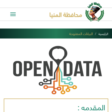
محافظة المنيا
Toggle
avigation
البيانات المفتوحة
الرئيسية
المقدمه :