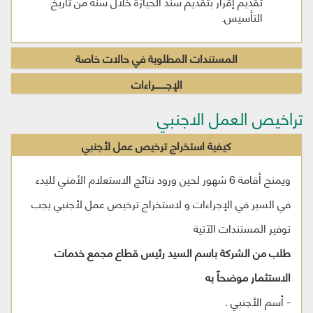
تقديم إقرار بتقديم سند الحيازة خلال سنة من تاريخ
التأسيس.
المستندات المطلوبة في حالات خاصة
الإجــــــــراءات
تراخيص العمل الاجنبي
كيفية استخراج ترخيص عمل لأجنبي
ويمنح أقامة 6 شهور لحين ورود نتائج الاستعلام الأمني للبدء
في السير في الإجراءات و لاستخراج ترخيص عمل لأجنبي يجب
توفير المستندات الآتية
طلب من الشركة باسم السيد رئيس قطاع مجمع خدمات
الاستثمار موضحاً به
- أسم الأجنبي .