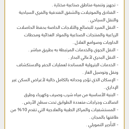
- تجهيز وتنمية مناطق صناعية مختارة .
- الفنادق والموتيلات والشقق الفندقية والفري السياحية
والنقل السياحي .
- النقل المبرد للبضائع والثلاجات الخاصة بحفظ الحاصلات
الزراعية والمنتجات الصناعية والمواد الغذائية ومحطات
الحاويات وصوامع الغلال .
- النقل الجوي والخدمات المرتبطة به بطريق مباشر .
- النقل البحري لأعالي البحار .
- الخدمات البترولية المساندة لعمليات الحفر والاستكشاف
ونقل وتوصيل الغاز .
- الإسكان الذي تؤجر وحداته بالكامل خالية لأغراض السكن غير
الإداري .
- البنية الأساسية من مياه شرب وصرف وكهرباء وطرق
اتصالات وجراجات متعددة الطوابق تحت سطح الأرض .
- المستشفيات والمراكز الطبية والعلاجية التي تقدم 10% من
طاقتها بالمجان .
- التأجير التمويلي .