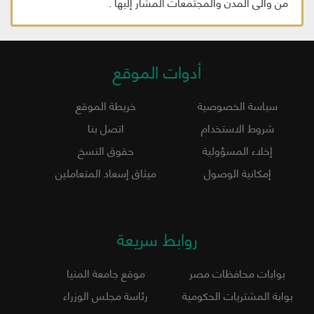
من والى المدن والمجتمعات المشار إليها .
أدوات الموقع
سياسة الخصوصية
خريطة الموقع
شروط الاستخدام
اتصل بنا
إخلاء المسؤولية
حقوق النسخ
إمكانية الوصول
ميثاق إسعاد المتعاملين
روابط سريعة
بوابات محافظات مصر
موقع جامعة المنيا
بوابة المشتريات الحكومية
رئاسة مجلس الوزراء