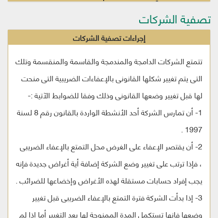
تصفية الشركات
إجراءات تصفية الشركات
تتمتع الشركات الدامجة والمندمجة والقاسمة والمنقسمة وتلك
التى يتم تغيير شكلها القانونى بالإعفاءات الضريبية التى منحت
لها قبل تغيير وضعها القانونى وذلك وفقا للضوابط الآتية :-
1- أن تمارس الشركة أحد الأنشطة الواردة بالقانون رقم 8 لسنة
1997 .
2- أن يقتصر الإعفاء على الغرض محل التمتع بالإعفاء الضريبى
، فإذا ترتب على تغيير وضع الشركة إضافة أية أغراض جديدة فإنه
يجب إفراد حسابات مستقلة لهذه الأغراض وإخضاعها للضرائب .
3- إذا بدأت الشركة فترة التمتع بالإعفاء الضريبى قبل تغيير
وضعها فإنها تستكمل المدة الممنوحة لها بعد التغيير أما إذا لم