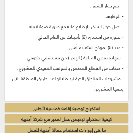
- رقم جواز السفر .
- الوظيفة.
- أصل جواز السفر للإطلاع عليه مع صورة ضوئية منه .
- صورة من استمارة (2) تأمينات عن العام الحالي .
- عدد (5) نموذج استعلام أمني .
- شهادة نقص المناعة ( الإيدز ) من مستشفي حكومي .
- خطاب من القطاع المختص بالموقف التنفيذي للمشروع .
- مشروعات المناطق الحرة ترد طلباتها عن طريق المنطقة التي
يتبعها المشروع .
استخراج توصية إقامة خماسية لأجنبي
كيفية استخراج ترخيص عمل لمدير فرع شركة أجنبيه
ما هي إجراءات استقدام عمالة أجنبية للعمل