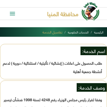
محافظة المنيا
Toggle
avigation
تفاصيل الخدمة
الرئيسية
الخدمات الحكومية
اسم الخدمة:
طلب الحصول على اعانات ( إنشائية / تأثيثية / استثنائية / دورية ) لدعم
أنشطة جمعية أهلية
وصف الخدمة:
وفقا لقرار رئيس مجلس الوزراء رقم 4248 لسنة 1998 فىشأن تيسير