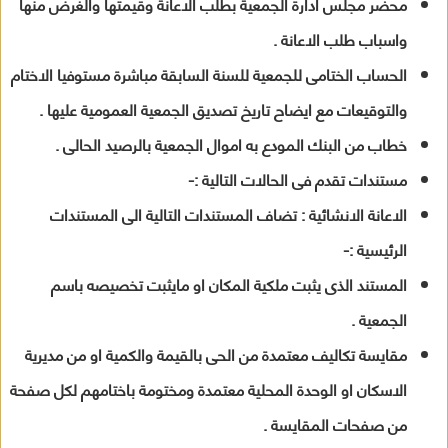
محضر مجلس ادارة الجمعية بطلب الاعانة وقيمتها والغرض منها
واسباب طلب الاعانة .
الحساب الختامى للجمعية للسنة السابقة مباشرة مستوفيا الاختام
والتوقيعات مع ايضاح تاريخ تصديق الجمعية العمومية عليها .
خطاب من البنك المودع به اموال الجمعية بالرصيد الحالى .
مستندات تقدم فى الحالات التالية :-
الاعانة الانشائية : تضاف المستندات التالية الى المستندات
الرئيسية :-
المستند الذى يثبت ملكية المكان او مايثبت تخصيصه باسم
الجمعية .
مقايسة تكاليف معتمدة من الحى بالقيمة والكمية او من مديرية
الاسكان او الوحدة المحلية معتمدة ومختومة باختامهم لكل صفحة
من صفحات المقايسة .