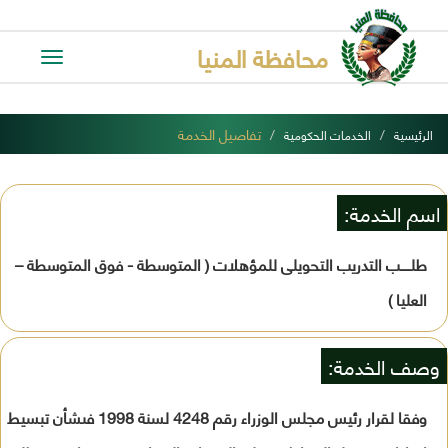
محافظة المنيا
Toggle
avigation
تفاصيل الخدمة
الرئيسية
الخدمات الحكومية
اسم الخدمة:
طلـــــب التدريب التحويلى للمؤهلات ( المتوسطة - فوق المتوسطة –
العليا )
وصف الخدمة:
وفقا لقرار رئيس مجلس الوزراء رقم 4248 لسنة 1998 فىشأن تبسيط