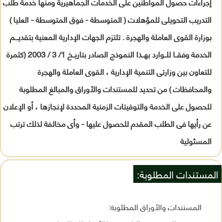
إجراءات حصول المواطنين على الخدمات الجماهيرية ومنها خدمة طلب
التدريب التحويلى للمؤهلات ( المتوسطة - فوق المتوسطة - العليا )
بوزارة القوى العاملة والهجرة . تلتزم الجهات الإدارية المعنية بتقديـــم
الخدمة وفقــا للــوارد بهــذا النموذج الصادر بتاريــخ 1/ 3 / 2003 (كثمرة
للتعاون بين وزارتى التنمية الإدارية ، القوى العاملة والهجرة
والمحافظات ) من تحديد للمستندات والأوراق والمبالغ المطلوبة
للحصول على الخدمة والتوقيتات الزمنية المحددة لإنجازها ، أو الإعلان
عن رأيها فى الطلب المقدم للحصول عليها - وأى مخالفة لذلك ترتب
المسئولية
المستندات المطلوبة:
المستندات والأوراق المطلوبة: