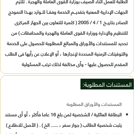
الطلبة للعمل أثناء الصيف بوزارة القوى العاملة والهجرة . تلتزم
الجهات الإدارية المعنية بتقديـــم الخدمة وفقــا للــوارد بهــذا النموذج
الصادر بتاريــخ 1 / 4 / 2005 ( كثمرة للتعاون بين الجهاز المركزى
للتنظيم والإدارة ووزارة القوى العاملة والهجرة والمحافظات ) من
تحديد للمستندات والأوراق والمبالغ المطلوبة للحصول على الخدمة
والتوقيتات الزمنية المحددة لإنجازها ، أو الإعلان عن رأيها فى الطلب
المقدم للحصول عليها - وأى مخالفة لذلك ترتب المسئولية
المستندات المطلوبة:
المستندات والأوراق المطلوبة
البطاقة العائلية / الشخصية لمن بلغ 16 عاما فأكثر ، أو أى مستند
يثبت شخصية الطالب ( جواز سفر ، ...... الخ ) . ( الأصل للاطلاع )