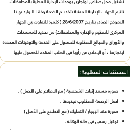
تشغيل محل صناعى أوتجارى بوحدات الإدارة المحلية بالمحافظات.
تلتزم الجهات الإدارية المعنية بتقديـــم الخدمة وفقــا للــوارد بهــذا
النموذج الصادر بتاريــخ 28/6/2007 ( كثمرة للتعاون بين الجهاز
المركزى للتنظيم والإدارة والمحافظات) من تحديد للمستندات
والأوراق والمبالغ المطلوبة للحصول على الخدمة والتوقيتات المحددة
لإنجازها ، أو الإعلان عن رأيها فى الطلب المقدم للحصول عليها
المستندات المطلوبة:
صورة مستند إثبات الشخصية ( مع الاطلاع على الأصل ) .
اصل الرخصة المطلوب تجديدها .
صورة عقد الإيجار / التمليك ( مع الاطلاع على الأصل )
توكيل رسمى فى حالة الوكالة .