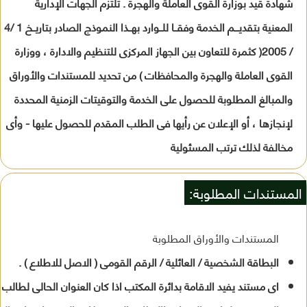
شهادة قيد بوزارة القوى العاملة والهجرة . تلتزم الجهات الإدارية
المعنية بتقديـــم الخدمة وفقــا للــوارد بهــذا النموذج الصادر بتاريــخ 1 /4
/ 2005( كثمرة للتعاون بين الجهاز المركزى للتنظيم والادارة ، ووزارة
القوى العاملة والهجرة والمحافظات ) من تحديد للمستندات والأوراق
والمبالغ المطلوبة للحصول على الخدمة والتوقيتات الزمنية المحددة
لإنجازها ، أو الإعلان عن رأيها فى الطلب المقدم للحصول عليها - وأى
مخالفة لذلك ترتب المسئولية
المستندات المطلوبة:
المستندات والأوراق المطلوبة
البطاقة الشخصية / العائلية / الرقم القومى ( الاصل للاطلاع ) .
اى مستند يفيد الاقامة بدائرة المكتب اذا كان العنوان الحالى لطالب