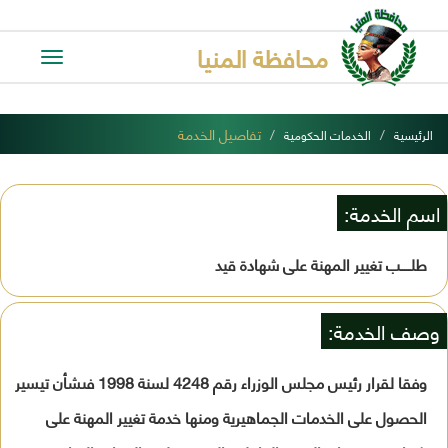
محافظة المنيا
Toggle
avigation
تفاصيل الخدمة
الرئيسية
الخدمات الحكومية
اسم الخدمة:
طلـــــب تغيير المهنة على شهادة قيد
وصف الخدمة:
وفقا لقرار رئيس مجلس الوزراء رقم 4248 لسنة 1998 فىشأن تيسير
الحصول على الخدمات الجماهيرية ومنها خدمة تغيير المهنة على