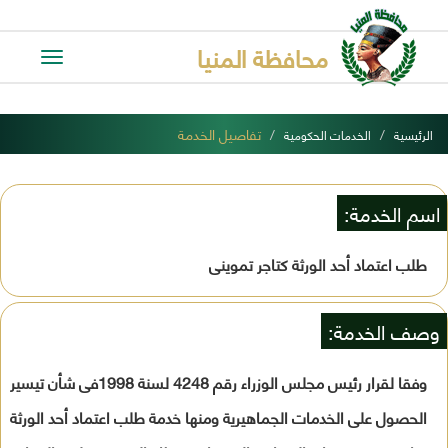
محافظة المنيا
Toggle
avigation
تفاصيل الخدمة
الرئيسية
الخدمات الحكومية
اسم الخدمة:
طلب اعتماد أحد الورثة كتاجر تموينى
وصف الخدمة:
وفقا لقرار رئيس مجلس الوزراء رقم 4248 لسنة 1998فى شأن تيسير
الحصول على الخدمات الجماهيرية ومنها خدمة طلب اعتماد أحد الورثة