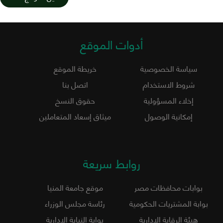
أدوات الموقع
سياسة الخصوصية
خريطة الموقع
شروط الاستخدام
اتصل بنا
إخلاء المسؤولية
حقوق النسخ
إمكانية الوصول
ميثاق إسعاد المتعاملين
روابط سريعة
بوابات محافظات مصر
موقع جامعة المنيا
بوابة المشتريات الحكومية
رئاسة مجلس الوزراء
هيئة الرقابة الإدارية
بوابة النيابة الإدارية