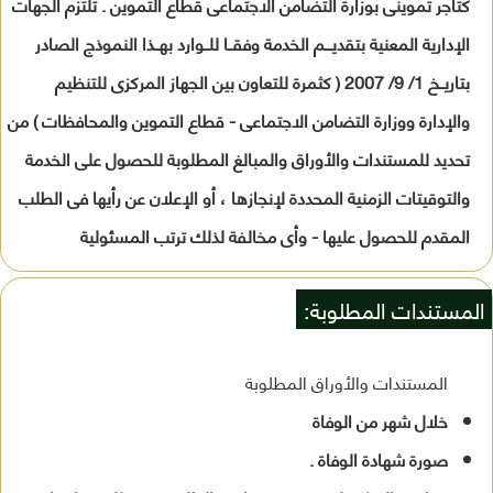
كتاجر تموينى بوزارة التضامن الاجتماعى قطاع التموين . تلتزم الجهات
الإدارية المعنية بتقديـــم الخدمة وفقــا للــوارد بهــذا النموذج الصادر
بتاريــخ 1/ 9/ 2007 ( كثمرة للتعاون بين الجهاز المركزى للتنظيم
والإدارة ووزارة التضامن الاجتماعى - قطاع التموين والمحافظات ) من
تحديد للمستندات والأوراق والمبالغ المطلوبة للحصول على الخدمة
والتوقيتات الزمنية المحددة لإنجازها ، أو الإعلان عن رأيها فى الطلب
المقدم للحصول عليها - وأى مخالفة لذلك ترتب المسئولية
المستندات المطلوبة:
المستندات والأوراق المطلوبة
خلال شهر من الوفاة
صورة شهادة الوفاة .