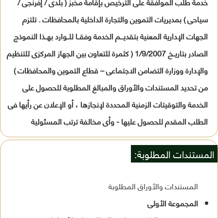
خدمة طلب الموافقة على الترخيص بإقامة مخبز ( بلدى / إفرنجى /
سياحى ) بمديريات التموين والتجارة الداخلية بالمحافظات . تلتزم
الجهات الإدارية المعنية بتقديـــم الخدمة وفقــا للــوارد بهــذا النموذج
الصادر بتاريــخ 1/9/2007 ( كثمرة للتعاون بين الجهاز المركزى للتنظيم
والإدارة ووزارة التضامن الاجتماعى – قطاع التموين والمحافظات )
من تحديد المستندات والأوراق والمبالغ المطلوبة للحصول على
الخدمة والتوقيتات الزمنية المحددة لإنجازها ، أو الإعلان عن رأيها فى
الطلب المقدم للحصول عليها - وأى مخالفة ترتب المسئولية
المستندات المطلوبة:
المستندات والأوراق المطلوبة
المجموعة الأولى