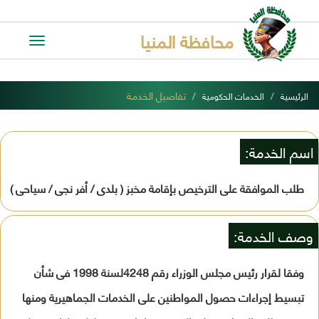
محافظة المنيا
Toggle
avigation
تفاصيل الخدمة
الرئيسية
الخدمات الحكومية
اسم الخدمة:
طلب الموافقة على الترخيص بإقامة مخبز ( بلدى / أفر نجى / سياحى )
وصف الخدمة:
وفقا لقرار رئيس مجلس الوزراء رقم 4248لسنة 1998 فى شأن
تبسيط إجراءات حصول المواطنين على الخدمات الجماهيرية ومنها