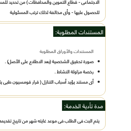
الاجتماعى - قطاع التموين والمحافظات ) من تحديد للمستن
للحصول عليها - وأى مخالفة لذلك ترتب المسئولية
المستندات المطلوبة:
المستندات والأوراق المطلوبة
صورة تحقيق الشخصية (بعد الاطلاع على الأصل) .
رخصة مزاولة النشاط .
أى مستند يؤيد أسباب التنازل ( قرار قومسيون طبى يثب
مدة تأدية الخدمة:
يتم البت فى الطلب فى موعد غايته شهر من تاريخ تقديمه