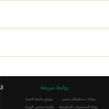
روابط سريعة
ال
بوابات محافظات مصر
موقع جامعة المنيا
بوابة المشتريات الحكومية
رئاسة مجلس الوزراء