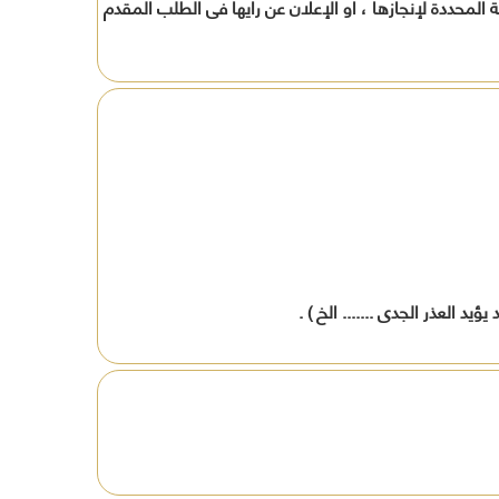
المحددة لإنجازها ، أو الإعلان عن رأيها فى الطلب المقدم
افظة
ين
ة
العذر الجدى ....... الخ ) .