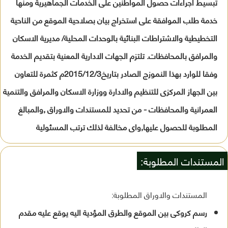
تبسيط اجراءات حصول المواطنين على الخدمات الجماهيرية ومنها
خدمة طلب الموافقة على استخراج بيان بصلاحية الموقع من الناحية
التخطيطية والاشتراطات البنائية بالوحدات المحلية/ مديرية الاسكان
والمرافق بالمحافظات. تلتزم الجهات الادارية المعنية بتقديم الخدمة
وفقا للوارد بهذا النموزج الصادر بتاريخ2015/12/3م كثمرة للتعاون
بين الجهاز المركزى للتنظيم والادارة ووزارة الاسكان والمرافق والتنمية
العمرانية والمحافظات - من تحديد للمستندات والاوراق ,والمبالغ
المطلوبة للحصول عليها,واى مخالفة لذلك ترتب المسئولية
المستندات المطلوبة:
المستندات والاوراق المطلوبة:
رسم كروكى بين الموقع والطرق المؤدية اليه يوقع عليه مقدم