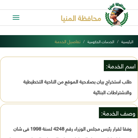
محافظة المنيا
Toggle
avigation
تفاصيل الخدمة
الرئيسية
الخدمات الحكومية
اسم الخدمة:
طلب استخراج بيان بصلاحية الموقع من الناحية التخطيطية
والاشتراطات البنائية
وصف الخدمة:
وفقا لقرار رئيس مجلس الوزراء رقم 4248 لسنة 1998 فى شان