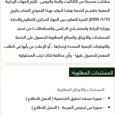
سلالات محسنة من الكتاكيت والبط والرومى . تلتزم الجهات الإدارية
المعنية بتقديـــم الخدمة وفقــا للــوارد بهــذا النموذج الصادر بتاريخ
1/10/ 2005( كثمرة للتعاون بين الجهاز المركزى للتنظيم والادارة
ووزارة الزراعة واستصــــلاح الاراضى والمحافظات ) من تحديد
للمستندات والأوراق والمبالغ المطلوبة للحصول على الخدمة
والتوقيتات الزمنية المحددة لإنجازها ، أو الإعلان عن رأيها فى الطلب
المقدم للحصول عليها - وأى مخالفة لذلك ترتب المسئولية
المستندات المطلوبة:
المستندات والأوراق المطلوبة :
- صورة مستند تحقيق الشخصية ( الاصل للاطلاع )
- صورة من ترخيص المزرعة . ( الاصل للاطلاع )