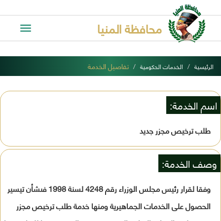
محافظة المنيا
Toggle
avigation
تفاصيل الخدمة
الرئيسية
الخدمات الحكومية
اسم الخدمة:
طلب ترخيص مجزر جديد
وصف الخدمة:
وفقا لقرار رئيس مجلس الوزراء رقم 4248 لسنة 1998 فىشأن تيسير
الحصول على الخدمات الجماهيرية ومنها خدمة طلب ترخيص مجزر