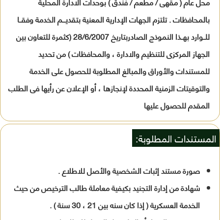
محل عام ( مقهى / مطعم / فندق ) بوحدات الادارة المحلية
بالمحافظات . تلتزم الجهات الإدارية المعنية بتقديـــم الخدمة وفقــا
للــوارد بهــذا النموذج الصادربتاريخ 28/6/2007 (كثمرة للتعاون بين
الجهاز المركزى للتنظيم والادارة ، والمحافظات ) من تحديد
للمستندات والأوراق والمبالغ المطلوبة للحصول على الخدمة
والتوقيتات الزمنية المحددة لإنجازها ، أو الإعلان عن رأيها فى الطلب
المقدم للحصول عليها
المستندات المطلوبة:
صورة مستند إثبات الشخصية والأصل للاطلاع .
شهادة من إدارة التجنيد بكيفية معاملة طالب الترخيص من حيث
الخدمة العسكرية ( إذا كان سنه بين 21 ، 30 سنة ) .