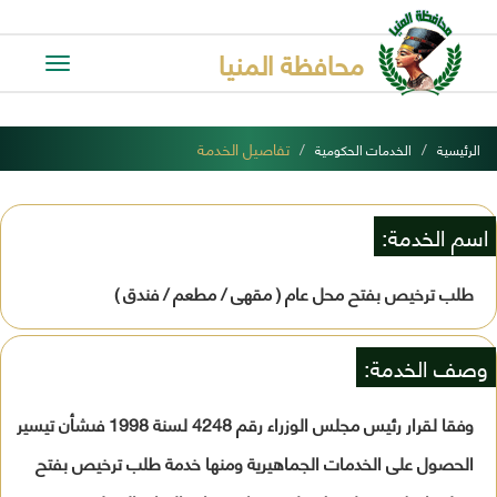
محافظة المنيا
Toggle
avigation
تفاصيل الخدمة
الرئيسية
الخدمات الحكومية
اسم الخدمة:
طلب ترخيص بفتح محل عام ( مقهى / مطعم / فندق )
وصف الخدمة:
وفقا لقرار رئيس مجلس الوزراء رقم 4248 لسنة 1998 فىشأن تيسير
الحصول على الخدمات الجماهيرية ومنها خدمة طلب ترخيص بفتح