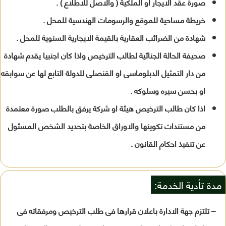
صورة عقد الايجار أو الملكية ( والاصل للاطلاع ) .
خريطة مساحية للموقع والرسومات الهندسية للمحل .
شهادة من الضرائب العقارية بالقيمة الايجارية السنوية للمحل .
صحيفة الحالة الجنائية لطالب الترخيص واذا كان اجنبيا يقدم شهادة
من دار التمثيل الدبلوماسى او القنصلى للدولة التابع لها عن سوابقه
او بحسن سيره وسلوكه .
اذا كان طالب الترخيص هيئة او شركة يرفق بالطلب صورة معتمدة
من مستندات تكوينها والاوراق الخاصة بتحديد الشخص المسئول
عن تنفيذ احكام القانون .
مدة تأدية الخدمة:
– تلتزم جهة الادارة باعلان قرارها فى طلب الترخيص ومرفقاته فى