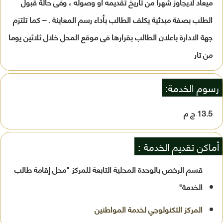
ميعاد لايجاوز شهرا من تاريخ تقديمه او وصوله ، وفى حالة قبول
الطلب بصفة مبدئية يكلف الطالب بأداء رسم المعاينة . – كما تلتزم
جهة الادارة باعلان الطالب بقرارها فى موقع المحل خلال ثلاثين يوما
من تار
رسوم الخدمة:
13.5 ج م
أماكن تقديم الخدمة :
قسم الرخص بالوحدة المحلية التابعة للمركز "محل إقامة طالب
الخدمة"