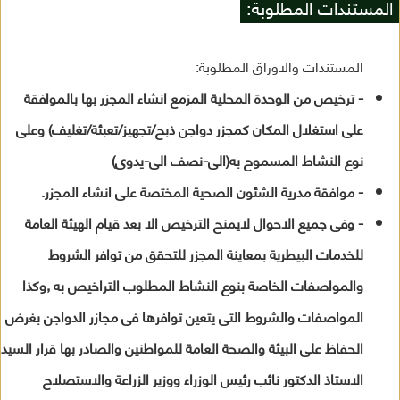
المستندات المطلوبة:
المستندات والاوراق المطلوبة:
- ترخيص من الوحدة المحلية المزمع انشاء المجزر بها بالموافقة
على استغلال المكان كمجزر دواجن ذبح/تجهيز/تعبئة/تغليف) وعلى
نوع النشاط المسموح به(الى-نصف الى-يدوى)
- موافقة مدرية الشئون الصحية المختصة على انشاء المجزر.
- وفى جميع الاحوال لايمنح الترخيص الا بعد قيام الهيئة العامة
للخدمات البيطرية بمعاينة المجزر للتحقق من توافر الشروط
والمواصفات الخاصة بنوع النشاط المطلوب التراخيص به ,وكذا
المواصفات والشروط التى يتعين توافرها فى مجازر الدواجن بغرض
الحفاظ على البيئة والصحة العامة للمواطنين والصادر بها قرار السيد
الاستاذ الدكتور نائب رئيس الوزراء ووزير الزراعة والاستصلاح