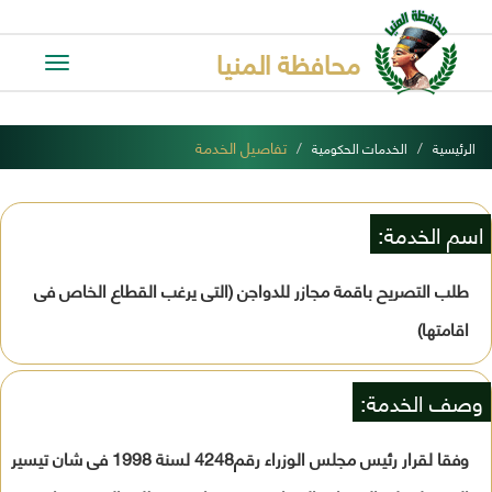
محافظة المنيا
Toggle
avigation
تفاصيل الخدمة
الرئيسية
الخدمات الحكومية
اسم الخدمة:
طلب التصريح باقمة مجازر للدواجن (التى يرغب القطاع الخاص فى
اقامتها)
وصف الخدمة:
وفقا لقرار رئيس مجلس الوزراء رقم4248 لسنة 1998 فى شان تيسير