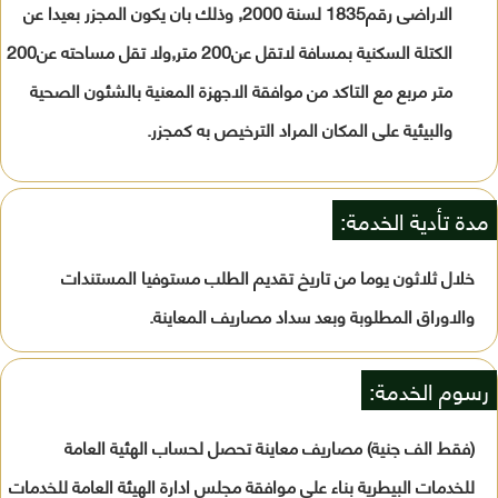
الاراضى رقم1835 لسنة 2000, وذلك بان يكون المجزر بعيدا عن
الكتلة السكنية بمسافة لاتقل عن200 متر,ولا تقل مساحته عن200
متر مربع مع التاكد من موافقة الاجهزة المعنية بالشئون الصحية
والبيئية على المكان المراد الترخيص به كمجزر.
مدة تأدية الخدمة:
خلال ثلاثون يوما من تاريخ تقديم الطلب مستوفيا المستندات
والاوراق المطلوبة وبعد سداد مصاريف المعاينة.
رسوم الخدمة:
(فقط الف جنية) مصاريف معاينة تحصل لحساب الهئية العامة
للخدمات البيطرية بناء على موافقة مجلس ادارة الهيئة العامة للخدمات