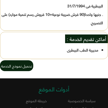
البيطرية فى 31/7/1994
. جنيها واحدا(90 قرش ضريبة نوعية+10 قروش رسم تنمية موارد) على
التصريح.
أماكن تقديم الخدمة :
مديرية الطب البيطرى
تحميل نموذج الخدمة
أدوات الموقع
سياسة الخصوصية
خريطة الموقع