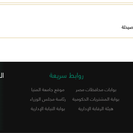
لصيدلة
روابط سريعة
ال
بوابات محافظات مصر
موقع جامعة المنيا
بوابة المشتريات الحكومية
رئاسة مجلس الوزراء
هيئة الرقابة الإدارية
بوابة النيابة الإدارية