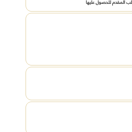
طلب المقدم للحصول عليها
افظة
ين
ة