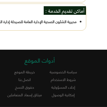
أماكن تقديم الخدمة :
مديرية الشئون الصحية الإدارة العامة للصـيدلة إدارة ا
أدوات الموقع
سياسة الخصوصية
خريطة الموقع
شروط الاستخدام
اتصل بنا
إخلاء المسؤولية
حقوق النسخ
إمكانية الوصول
ميثاق إسعاد المتعاملين