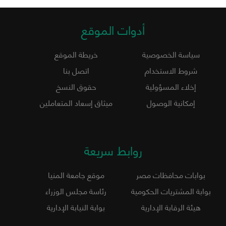
أدوات الموقع
سياسة الخصوصية
خريطة الموقع
شروط الاستخدام
اتصل بنا
إخلاء المسؤولية
حقوق النسخ
إمكانية الوصول
ميثاق إسعاد المتعاملين
روابط سريعة
بوابات محافظات مصر
موقع جامعة المنيا
بوابة المشتريات الحكومية
رئاسة مجلس الوزراء
هيئة الرقابة الإدارية
بوابة النيابة الإدارية