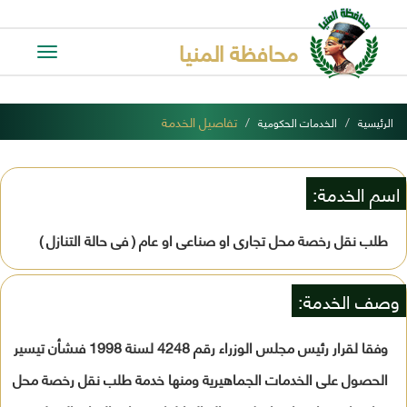
محافظة المنيا
Toggle
avigation
تفاصيل الخدمة
الرئيسية
الخدمات الحكومية
اسم الخدمة:
طلب نقل رخصة محل تجارى او صناعى او عام ( فى حالة التنازل )
وصف الخدمة:
وفقا لقرار رئيس مجلس الوزراء رقم 4248 لسنة 1998 فىشأن تيسير
الحصول على الخدمات الجماهيرية ومنها خدمة طلب نقل رخصة محل