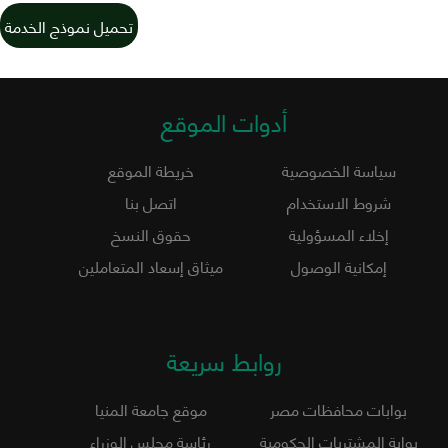
تحميل نموذج الخدمة
أدوات الموقع
سياسة الخصوصية
خريطة الموقع
شروط الاستخدام
اتصل بنا
إخلاء المسؤولية
حقوق النسخ
إمكانية الوصول
ميثاق إسعاد المتعاملين
روابط سريعة
بوابات محافظات مصر
موقع جامعة المنيا
بوابة المشتريات الحكومية
رئاسة مجلس الوزراء