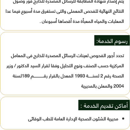
يتم إصدار شهادة المطابقة للرسائل المصدرة للخارج فور وصول
النتائج النهائية للفحص المعملى والتى تستغرق مدة أسبوع فيما عدا
المعلبات والمياه المعبأة مدة أقصاها أسبوعان .
رسوم الخدمة:
تحدد أجور الفحوص لعينات الرسائل المصدرة للخارج فى المعامل
المركزية حسب الصنف ونوع التحليل وفقا لقرار السيد الدكتور / وزير
الصحة رقم 2 لسنـــــــة 1993 المعدل بالقرار رقـــــــــــــــــم 189لسنة
2004 والمعلن بالمديرية
أماكن تقديم الخدمة :
مديرية الشئون الصحية الإدارة العامة للطب الوقائى