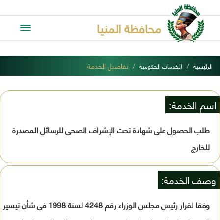
محافظة المنيا
Toggle
avigation
تفاصيل الخدمة
الرئيسية
الخدمات الحكومية
اسم الخدمة:
طلب الحصول على شهادة تحت الإشراف الصحى للرسائل المصدرة
للخارج
وصف الخدمة:
وفقا لقرار رئيس مجلس الوزراء رقم 4248 لسنة 1998 فى شأن تيسير