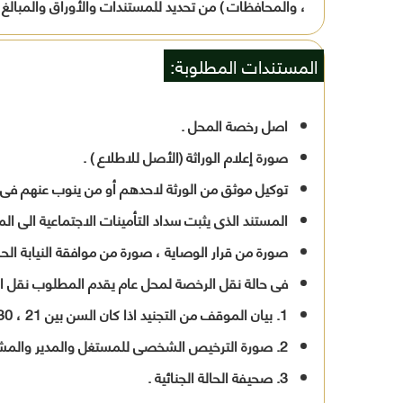
، والمحافظات ) من تحديد للمستندات والأوراق والمبالغ ا
المستندات المطلوبة:
اصل رخصة المحل .
صورة إعلام الوراثة (الأصل للاطلاع ) .
توكيل موثق من الورثة لاحدهم أو من ينوب عنهم فى ات
المستند الذى يثبت سداد التأمينات الاجتماعية الى المطل
صورة من قرار الوصاية ، صورة من موافقة النيابة الحسبية
فى حالة نقل الرخصة لمحل عام يقدم المطلوب نقل ال
1. بيان الموقف من التجنيد اذا كان السن بين 21 ، 30 سنة .
2. صورة الترخيص الشخصى للمستغل والمدير والمشرف ( الموجود منهم ) .
3. صحيفة الحالة الجنائية .