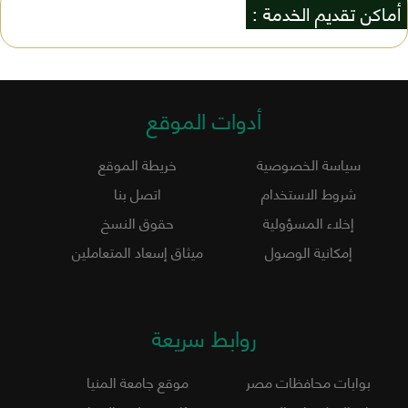
أماكن تقديم الخدمة :
أدوات الموقع
سياسة الخصوصية
خريطة الموقع
شروط الاستخدام
اتصل بنا
إخلاء المسؤولية
حقوق النسخ
إمكانية الوصول
ميثاق إسعاد المتعاملين
روابط سريعة
بوابات محافظات مصر
موقع جامعة المنيا