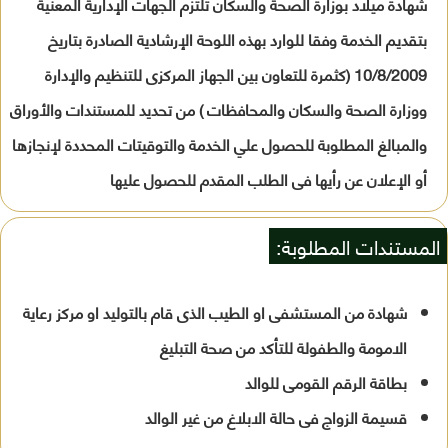
شهادة ميلاد بوزارة الصحة والسكان تلتزم الجهات الإدارية المعنية
بتقديم الخدمة وفقا للوارد بهذه اللوحة الإرشادية الصادرة بتاريخ
10/8/2009 (كثمرة للتعاون بين الجهاز المركزى للتنظيم والإدارة
ووزارة الصحة والسكان والمحافظات ) من تحديد للمستندات والأوراق
والمبالغ المطلوبة للحصول علي الخدمة والتوقيتات المحددة لإنجازها
أو الإعلان عن رأيها فى الطلب المقدم للحصول عليها
المستندات المطلوبة:
شهادة من المستشفى او الطيب الذى قام بالتوليد او مركز رعاية
الامومة والطفولة للتأكد من صحة التبليغ
بطاقة الرقم القومى للوالد
قسيمة الزواج فى حالة الابلاغ من غير الوالد