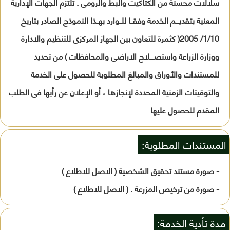
سلالات محسنة من الكتاكيت والبط والرومى . تلتزم الجهات الإدارية
المعنية بتقديـــم الخدمة وفقــا للــوارد بهــذا النموذج الصادر بتاريخ
1/10/ 2005( كثمرة للتعاون بين الجهاز المركزى للتنظيم والادارة
ووزارة الزراعة واستصــــلاح الاراضى والمحافظات ) من تحديد
للمستندات والأوراق والمبالغ المطلوبة للحصول على الخدمة
والتوقيتات الزمنية المحددة لإنجازها ، أو الإعلان عن رأيها فى الطلب
المقدم للحصول عليها
المستندات المطلوبة:
- صورة مستند تحقيق الشخصية ( الاصل للاطلاع )
- صورة من ترخيص المزرعة . ( الاصل للاطلاع )
مدة تأدية الخدمة: