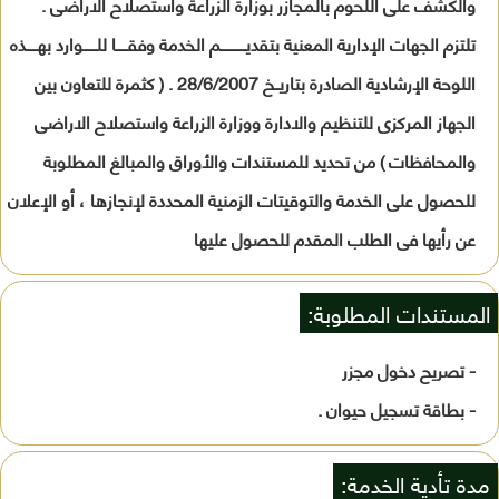
والكشف على اللحوم بالمجازر بوزارة الزراعة واستصلاح الاراضى .
تلتزم الجهات الإدارية المعنية بتقديـــــــــــم الخدمة وفقـــــا للــــــوارد بهـــــذه
اللوحة الإرشادية الصادرة بتاريــخ 28/6/2007 . ( كثمرة للتعاون بين
الجهاز المركزى للتنظيم والادارة ووزارة الزراعة واستصلاح الاراضى
والمحافظات ) من تحديد للمستندات والأوراق والمبالغ المطلوبة
للحصول على الخدمة والتوقيتات الزمنية المحددة لإنجازها ، أو الإعلان
عن رأيها فى الطلب المقدم للحصول عليها
المستندات المطلوبة:
- تصريح دخول مجزر
- بطاقة تسجيل حيوان .
مدة تأدية الخدمة: