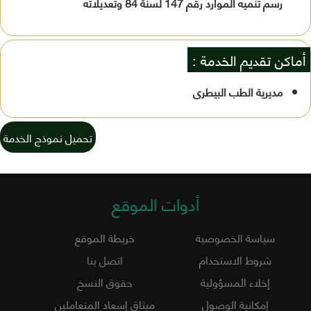
رسم تنميه الموارد رقم 147 لسنة 84 وتعديلاته
أماكن تقديم الخدمة :
مديرية الطب البيطرى
تحميل نموذج الخدمة
أدوات الموقع
سياسة الخصوصية
خريطة الموقع
شروط الاستخدام
اتصل بنا
إخلاء المسؤولية
حقوق النسخ
إمكانية الوصول
ميثاق إسعاد المتعاملين