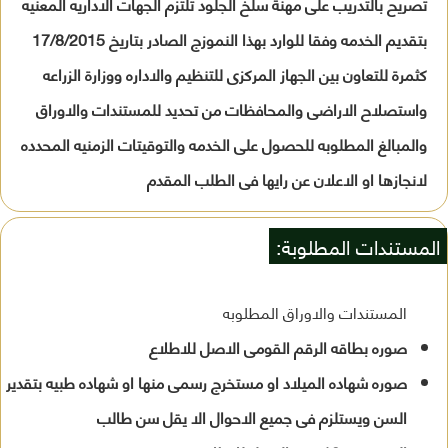
تصريح بالتدريب على مهنة سلخ الجلود تلتزم الجهات الاداريه المعنيه
بتقديم الخدمه وفقا للوارد بهذا النموزج الصادر بتاريخ 17/8/2015
كثمرة للتعاون بين الجهاز المركزى للتنظيم والاداره ووزارة الزراعه
واستصلاح الاراضى والمحافظات من تحديد للمستندات والاوراق
والمبالغ المطلوبه للحصول على الخدمه والتوقيتات الزمنيه المحدده
لانجازها او الاعلان عن رايها فى الطلب المقدم
المستندات المطلوبة:
المستندات والاوراق المطلوبه
صوره بطاقه الرقم القومى الاصل للاطلاع
صوره شهاده الميلاد او مستخرج رسمى منها او شهاده طبيه بتقدير
السن ويستلزم فى جميع الاحوال الا يقل سن طالب