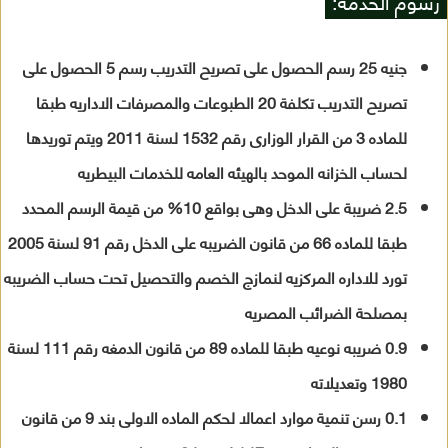
رسوم الخدمة:
جنيه 25 رسم الحصول على تصريح التدريب رسم 5 الحصول على
تصريح التدريب تكلفة 20 الطبوعات والمصرفات الاداريه طبقا
للماده 3 من القرار الوزارى رقم 1532 لسنة 2011 ويتم توريدها
لحساب الخزانه الموحد بالهيئه العامه للخدمات البيطريه
2.5 ضريبة على الدخل وهى بواقع 10% من قيمة الرسم المحدد
طبقا للماده 66 من قانون الضريبه على الدخل رقم 91 لسنة 2005
تورد للاداره المركزيه لنمازج الخصم والتحصيل تحت حساب الضريبه
بمصلحة الضرائب المصريه
0.9 ضريبه نوعيه طبقا للماده 89 من قانون الدمغه رقم 111 لسنة
1980 وتعديلاته
0.1 رسن تنمية موارد اعمالا لحكم الماده الاولى بند 9 من قانون