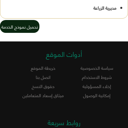
مديرية الزراعة
تحميل نموذج الخدمة
أدوات الموقع
سياسة الخصوصية
خريطة الموقع
شروط الاستخدام
اتصل بنا
إخلاء المسؤولية
حقوق النسخ
إمكانية الوصول
ميثاق إسعاد المتعاملين
روابط سريعة