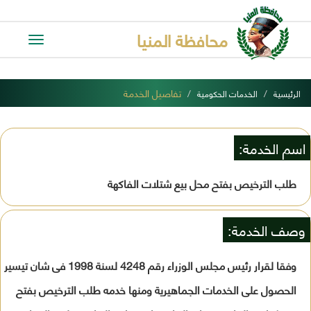
محافظة المنيا
Toggle
avigation
تفاصيل الخدمة
الرئيسية
الخدمات الحكومية
اسم الخدمة:
طلب الترخيص بفتح محل بيع شتلات الفاكهة
وصف الخدمة:
وفقا لقرار رئيس مجلس الوزراء رقم 4248 لسنة 1998 فى شان تيسير
الحصول على الخدمات الجماهيرية ومنها خدمه طلب الترخيص بفتح