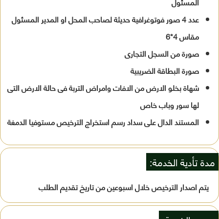
المسئول
عدد 4 صور فوتوغرافية حديثة لصاحب المحل او المدير المسئول
مقاس 4*6
صورة من السجل التجارى
صورة البطاقة الضريبية
شهاة بخلو الارض من الافات وامراض التربة فى حالة الارض التى
لها سور وباب خاص
المستند الدال على سداد رسم استخراج الترخيص مستوفيا الدمغة
مدة تأدية الخدمة:
يتم اصدار الترخيص خلال اسبوعين من تاريخ تقديم الطلب