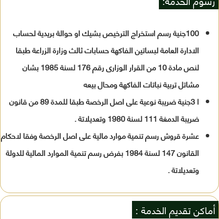
رسوم الخدمة:
100جنية رسم استخراج الترخيص بشيك او حوالة بريدية لحساب
الادارة العامة لبساتين الفاكهة حسابات ثالث وزارة الزراعة طبقا
لنص مادة 10 من القرار الوزارى رقم 176 لسنة 1985 بشان
مشاتل تربية نباتات الفاكهة ومحال بيعه
ا 3جنية ضريبة نوعية على اصل الرخصة طبقا للمدة 89 من قانون
ضريبة الدمغة 111 لسنة 1980 وتعديلاتة .
عشرة قروش رسم تنمية موارد مالية على اصل الرخصة وفقا لاحكام
القانون 147 لسنة 1984 بفرض رسم تنمية الموارد المالية للدولة
وتعديلاتة .
أماكن تقديم الخدمة :