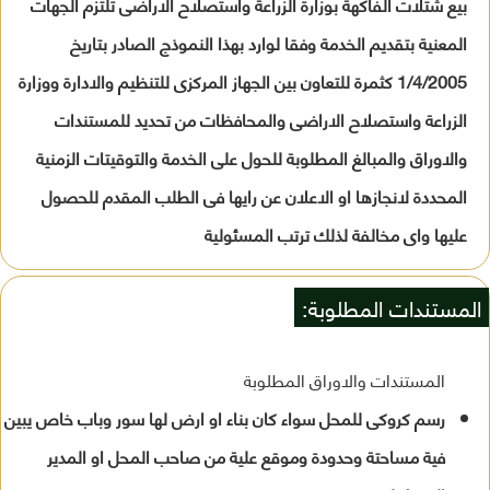
بيع شتلات الفاكهة بوزارة الزراعة واستصلاح الاراضى تلتزم الجهات
المعنية بتقديم الخدمة وفقا لوارد بهذا النموذج الصادر بتاريخ
1/4/2005 كثمرة للتعاون بين الجهاز المركزى للتنظيم والادارة ووزارة
الزراعة واستصلاح الاراضى والمحافظات من تحديد للمستندات
والاوراق والمبالغ المطلوبة للحول على الخدمة والتوقيتات الزمنية
المحددة لانجازها او الاعلان عن رايها فى الطلب المقدم للحصول
عليها واى مخالفة لذلك ترتب المسئولية
المستندات المطلوبة:
المستندات والاوراق المطلوبة
رسم كروكى للمحل سواء كان بناء او ارض لها سور وباب خاص يبين
فية مساحتة وحدودة وموقع علية من صاحب المحل او المدير