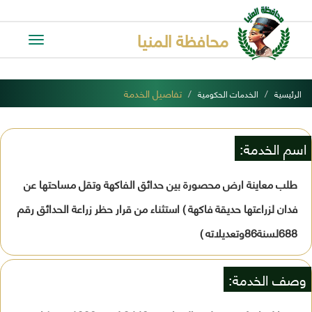
محافظة المنيا
Toggle
avigation
تفاصيل الخدمة
الرئيسية
الخدمات الحكومية
اسم الخدمة:
طلب معاينة ارض محصورة بين حدائق الفاكهة وتقل مساحتها عن
فدان لزراعتها حديقة فاكهة ) استثناء من قرار حظر زراعة الحدائق رقم
688لسنة86وتعديلاته )
وصف الخدمة: