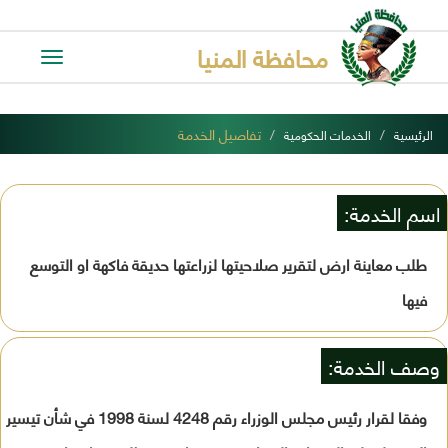
محافظة المنيا
Toggle
avigation
تفاصيل الخدمة
الرئيسية
الخدمات الحكومية
اسم الخدمة:
طلب معاينة ارض لتقرير صلاحيتها لزراعتها حديقة فاكهة او التوسع
فيها
وصف الخدمة:
وفقا لقرار رئيس مجلس الوزراء رقم 4248 لسنة 1998 في شأن تيسير