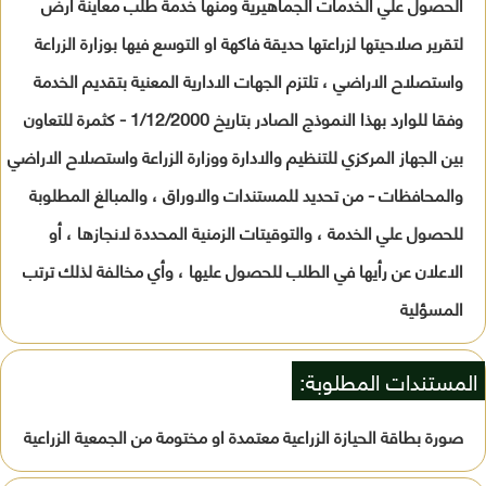
الحصول علي الخدمات الجماهيرية ومنها خدمة طلب معاينة ارض
لتقرير صلاحيتها لزراعتها حديقة فاكهة او التوسع فيها بوزارة الزراعة
واستصلاح الاراضي ، تلتزم الجهات الادارية المعنية بتقديم الخدمة
وفقا للوارد بهذا النموذج الصادر بتاريخ 1/12/2000 - كثمرة للتعاون
بين الجهاز المركزي للتنظيم والادارة ووزارة الزراعة واستصلاح الاراضي
والمحافظات - من تحديد للمستندات والاوراق ، والمبالغ المطلوبة
للحصول علي الخدمة ، والتوقيتات الزمنية المحددة لانجازها ، أو
الاعلان عن رأيها في الطلب للحصول عليها ، وأي مخالفة لذلك ترتب
المسؤلية
المستندات المطلوبة:
صورة بطاقة الحيازة الزراعية معتمدة او مختومة من الجمعية الزراعية