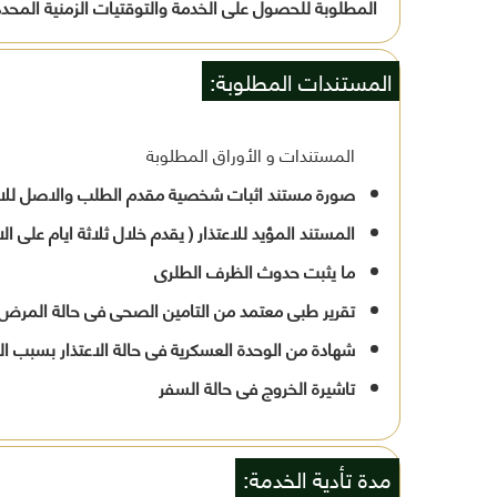
المطلوبة للحصول على الخدمة والتوقتيات الزمنية المحدد
المستندات المطلوبة:
المستندات و الأوراق المطلوبة
صورة مستند اثبات شخصية مقدم الطلب والاصل للا
المستند المؤيد للاعتذار ( يقدم خلال ثلاثة ايام على 
ما يثبت حدوث الظرف الطلرى
تقرير طبى معتمد من التامين الصحى فى حالة المرض
شهادة من الوحدة العسكرية فى حالة الاعتذار بسبب الت
تاشيرة الخروج فى حالة السفر
مدة تأدية الخدمة: