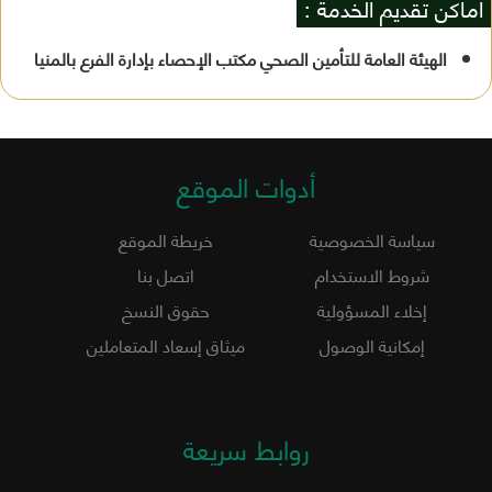
أماكن تقديم الخدمة :
الهيئة العامة للتأمين الصحي مكتب الإحصاء بإدارة الفرع بالمنيا
أدوات الموقع
سياسة الخصوصية
خريطة الموقع
شروط الاستخدام
اتصل بنا
إخلاء المسؤولية
حقوق النسخ
إمكانية الوصول
ميثاق إسعاد المتعاملين
روابط سريعة