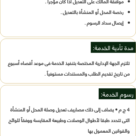
موافقة المالك على التعديل اذا كان مؤجراً .
رخصة المحل أو المنشأة بالتعديل .
إيصال سداد الرسوم .
مدة تأدية الخدمة:
تلتزم الجهة الإدارية المختصة بتنفيذ الخدمة فى موعد أقصاه أسبوع
من تاريخ تقديم الطلب والمستندات مستوفياً .
رسوم الخدمة:
4 ج م • يضاف إلى ذلك مصاريف تعديل وصلة المحل أو المنشأة
التى تتحدد طبقا لأطوال الوصلات وطبيعة المقايسة ووفقاً للوائح
والقوانين المعمول بها