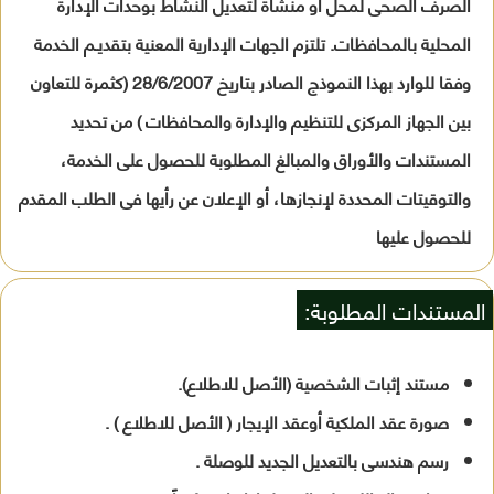
الصرف الصحى لمحل أو منشأة لتعديل النشاط بوحدات الإدارة
المحلية بالمحافظات. تلتزم الجهات الإدارية المعنية بتقديـم الخدمة
وفقا للوارد بهذا النموذج الصادر بتاريخ 28/6/2007 (كثمرة للتعاون
بين الجهاز المركزى للتنظيم والإدارة والمحافظات ) من تحديد
المستندات والأوراق والمبالغ المطلوبة للحصول على الخدمة،
والتوقيتات المحددة لإنجازها، أو الإعلان عن رأيها فى الطلب المقدم
للحصول عليها
المستندات المطلوبة:
مستند إثبات الشخصية (الأصل للاطلاع).
صورة عقد الملكية أوعقد الإيجار ( الأصل للاطلاع ) .
رسم هندسى بالتعديل الجديد للوصلة .