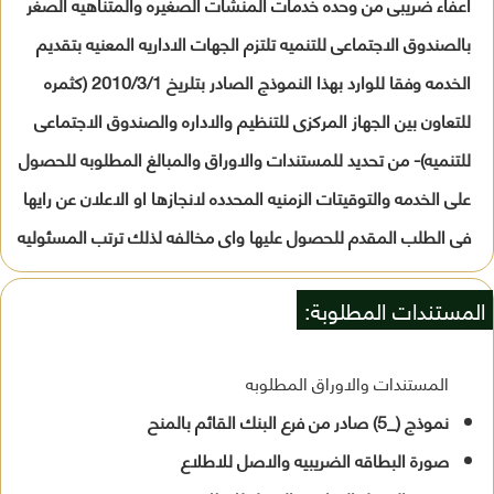
اعفاء ضريبى من وحده خدمات المنشات الصغيره والمتناهيه الصغر
بالصندوق الاجتماعى للتنميه تلتزم الجهات الاداريه المعنيه بتقديم
الخدمه وفقا للوارد بهذا النموذج الصادر بتلريخ 2010/3/1 (كثمره
للتعاون بين الجهاز المركزى للتنظيم والاداره والصندوق الاجتماعى
للتنميه)- من تحديد للمستندات والاوراق والمبالغ المطلوبه للحصول
على الخدمه والتوقيتات الزمنيه المحدده لانجازها او الاعلان عن رايها
فى الطلب المقدم للحصول عليها واى مخالفه لذلك ترتب المسئوليه
المستندات المطلوبة:
المستندات والاوراق المطلوبه
نموذج (_5) صادر من فرع البنك القائم بالمنح
صورة البطاقه الضريبيه والاصل للاطلاع