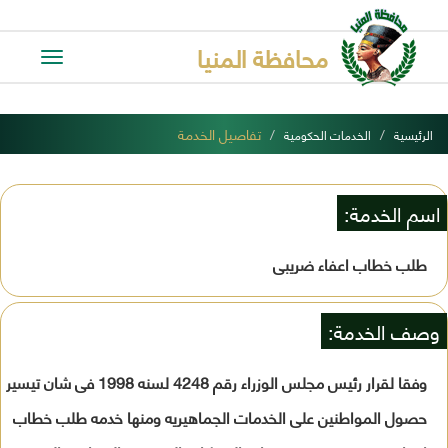
محافظة المنيا
Toggle
avigation
تفاصيل الخدمة
الرئيسية
الخدمات الحكومية
اسم الخدمة:
طلب خطاب اعفاء ضريبى
وصف الخدمة:
وفقا لقرار رئيس مجلس الوزراء رقم 4248 لسنه 1998 فى شان تيسير
حصول المواطنين على الخدمات الجماهيريه ومنها خدمه طلب خطاب