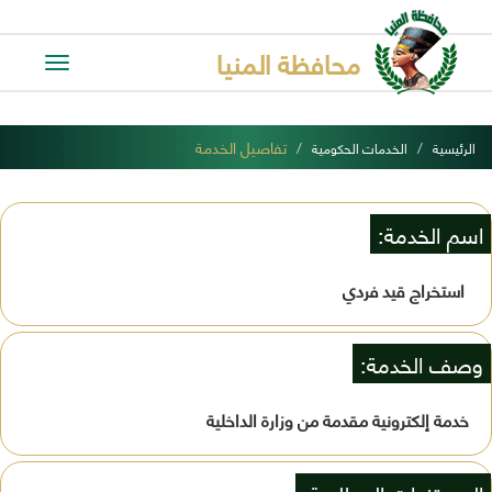
محافظة المنيا
Toggle
avigation
تفاصيل الخدمة
الرئيسية
الخدمات الحكومية
اسم الخدمة:
‌ استخراج قيد فردي
وصف الخدمة:
خدمة إلكترونية مقدمة من وزارة الداخلية