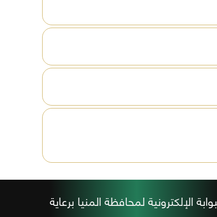
افظة
ين
ة
بوابة الإلكترونية لمحافظة المنيا برعاية