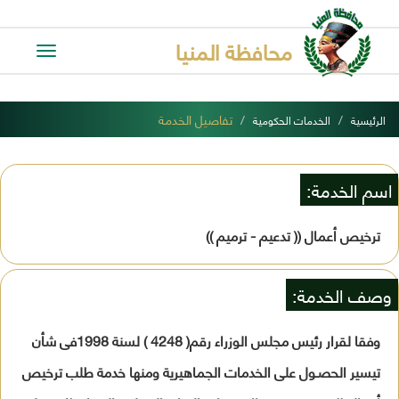
محافظة المنيا
Toggle
avigation
تفاصيل الخدمة
الرئيسية
الخدمات الحكومية
اسم الخدمة:
ترخيص أعمال (( تدعيم - ترميم ))
وصف الخدمة:
وفقا لقرار رئيس مجلس الوزراء رقم( 4248 ) لسنة 1998فى شأن
تيسير الحصـول على الخدمات الجماهيرية ومنها خدمة طلب ترخيص