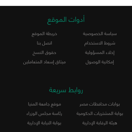
أدوات الموقع
سياسة الخصوصية
خريطة الموقع
شروط الاستخدام
اتصل بنا
إخلاء المسؤولية
حقوق النسخ
إمكانية الوصول
ميثاق إسعاد المتعاملين
روابط سريعة
بوابات محافظات مصر
موقع جامعة المنيا
بوابة المشتريات الحكومية
رئاسة مجلس الوزراء
هيئة الرقابة الإدارية
بوابة النيابة الإدارية