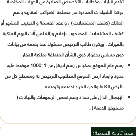
تقدم قرارات وخطابات التخصيص الصادرة من الجهات المختصة
،وكذا الشهادات الصادرة من مصلحة الضرائب العقارية باسم
المالك (كشف المشتملات ) ، و عقد القسمة و التجنيب المشهر أو
كشف المشتملات المصحوب بإعلام وراثة لمن آلت اليهم الملكية
بالميراث . ويكون طالب الترخيص مسئولا عما يقدمه من بيانات
دون مساس بحقوق ذوى الشأن المتعلقة بملكية العقار
رسم عام للموقع بمقياس رسم لايقل عن 1 :1000 موضحا عليه
حدود وابعاد ارض الموقع المطلوب الترخيص به ومسطح كل من
الأرض الكلية والجزء المراد تدعيمه وترميمه .
الإيصال الدال على سداد رسم فحص الرسومات والبيانات (
مستوفيا الدمغة ) .
مدة تأدية الخدمة: