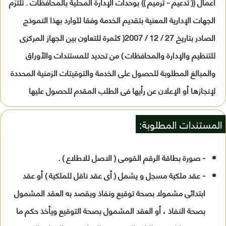
أعمال (( تدعيم - ترميم )) بوحدات الإدارة المحلية بالمحافظات . تلتزم
الجهات الإدارية المعنية بتقديم الخدمة وفقا للوارد بهذا النموذج
الصادر بتاريخ 27 / 12 / 2007( كثمرة للتعاون بين الجهاز المركزى
للتنظيم والإدارة والمحافظات ) من تحديد للمستندات والأوراق
والمبالغ المطلوبة للحصول على الخدمة والتوقيتات الزمنية المحددة
لإنجازها أو الإعلان عن رأيها فى الطلب المقدم للحصول عليها
المستندات المطلوبة:
- صورة بطاقة الرقم القومى ( الاصل للاطلاع ) .
- عقد ملكية مسجل و يشمل ( أى عقد ناقل للملكية ) أو عقد
ابتدائى مشمولا بصحة توقيع ونفاذ ويقصد به العقد المشمول
بصحة النفاذ ، أو العقد المشمول بصحة التوقيع ويأخذ حكم ما