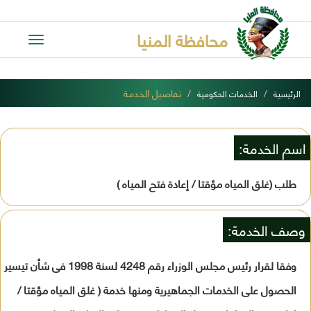
محافظة المنيا
Toggle
avigation
تفاصيل الخدمة
الرئيسية
الخدمات الحكومية
اسم الخدمة:
طلب (غلق المياه مؤقتا / إعادة فتح المياه )
وصف الخدمة:
وفقا لقرار رئيس مجلس الوزراء رقم 4248 لسنة 1998 فى شأن تيسير
الحصول على الخدمات الجماهيرية ومنها خدمة ( غلق المياه مؤقتا /