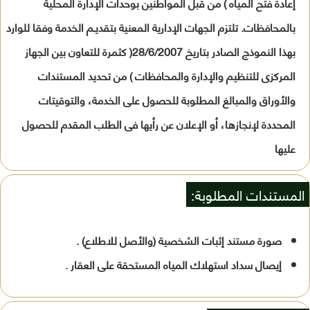
إعادة فتح المياه ) من قبل المواطنين بوحدات الإدارة المحلية
بالمحافظات. تلتزم الجهات الإدارية المعنية بتقديـم الخدمة وفقا للوارد
بهذا النموذج الصادر بتاريخ 28/6/2007( كثمرة للتعاون بين الجهاز
المركزى للتنظيم والإدارة والمحافظات ) من تحديد المستندات
والأوراق والمبالغ المطلوبة للحصول على الخدمة، والتوقيتات
المحددة لإنجازها، أو الإعلان عن رأيها فى الطلب المقدم للحصول
عليها
المستندات المطلوبة:
صورة مستند إثبات الشخصية (والأصل للاطلاع) .
إيصال سداد استهلاك المياه المستحقة على العقار .