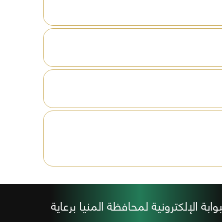
افظة
ين
ة
بوابة الإلكترونية لمحافظة المنيا برعاية