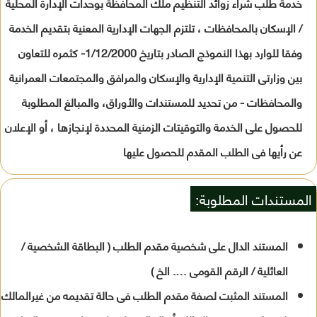
خدمة طلب شراء زوائد التنظيم ملك المحافظة بوحدات الإدارة المحلية
/ الإسكان بالمحافظات ، تلتزم الجهات الإدارية المعنية بتقديم الخدمة
وفقا للوارد بهذا النموذج الصادر بتاريخ 1/12/2000- كثمره للتعاون
بين وزارتى التنمية الإدارية والإسكان والمرافق والمجتمعات العمرانية
والمحافظات - من تحديد للمستندات والأوراق، والمبالغ المطلوبة
للحصول على الخدمة والتوقيتات الزمنية المحددة لإنجازها ، أو الإعلان
عن رأيها فى الطلب المقدم للحصول عليها
المستندات المطلوبة:
المستند الدال على شخصية مقدم الطلب ( البطاقة الشخصية /
العائلية / الرقم القومى …. الخ )
المستند المثبت لصفة مقدم الطلب فى حالة تقديمه من غيرالمالك