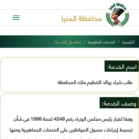
محافظة المنيا
Toggle
avigation
تفاصيل الخدمة
الرئيسية
الخدمات الحكومية
اسم الخدمة:
طلب شراء زوائد التنظيم ملك المحافظة
وصف الخدمة:
وفقا لقرار رئيس مجلس الوزراء رقم 4248 لسنة 1998 فى شأن
تبسيط إجراءات حصول المواطنين على الخدمات الجماهيرية ومنها