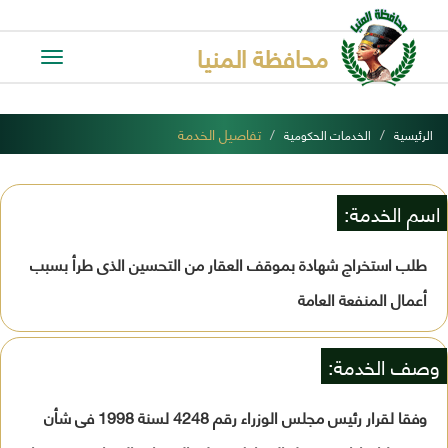
محافظة المنيا
Toggle
avigation
تفاصيل الخدمة
الرئيسية
الخدمات الحكومية
اسم الخدمة:
طلب استخراج شهادة بموقف العقار من التحسين الذى طرأ بسبب
أعمال المنفعة العامة
وصف الخدمة:
وفقا لقرار رئيس مجلس الوزراء رقم 4248 لسنة 1998 فى شأن