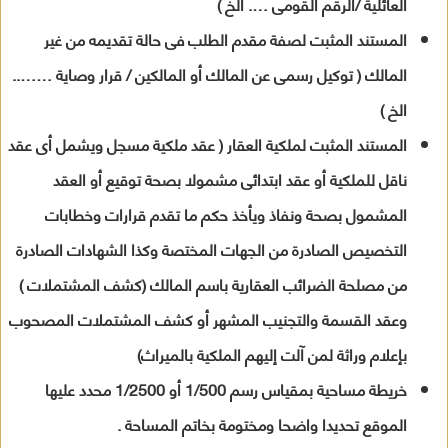
العائلية /الرقم القومى …. الخ )
المستند المثبت لصفة مقدم الطلب فى حالة تقديمه من غير
المالك ( توكيل رسمى عن المالك أو المالكين / قرار وصاية ……..
الخ )
المستند المثبت لملكية العقار ( عقد ملكية مسجل ويشمل أى عقد
ناقل للملكية أو عقد ابتدائى مشمولا بصحة توقيع أو العقد
المشمول بصحة ونفاذ ويأخذ حكم ما تقدم قرارات وخطابات
التخصيص الصادرة من الجهات المختصة وكذا الشهادات الصادرة
من مصلحة الضرائب العقارية باسم المالك (كشف المشتملات )
وعقد القسمة والتجنيب المشهر أو كشف المشتملات المصحوب
بإعلام وراثة لمن آلت إليهم الملكية بالميراث)
خريطة مساحية بمقياس رسم 1/500 أو 1/2500 محدد عليها
الموقع تحديدا واضحا ومختومة بخاتم المساحة .