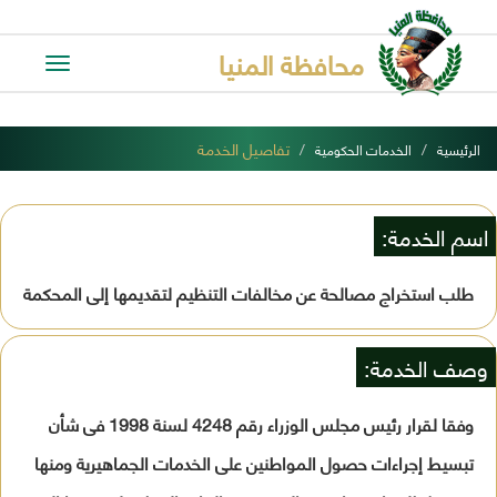
محافظة المنيا
Toggle
avigation
تفاصيل الخدمة
الرئيسية
الخدمات الحكومية
اسم الخدمة:
طلب استخراج مصالحة عن مخالفات التنظيم لتقديمها إلى المحكمة
وصف الخدمة:
وفقا لقرار رئيس مجلس الوزراء رقم 4248 لسنة 1998 فى شأن
تبسيط إجراءات حصول المواطنين على الخدمات الجماهيرية ومنها