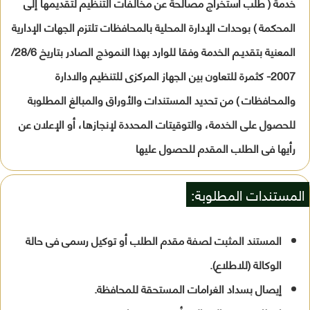
خدمة ( طلب استخراج مصالحة عن مخالفات التنظيم لتقديمها إلى
المحكمة ) بوحدات الإدارة المحلية بالمحافظات تلتزم الجهات الإدارية
المعنية بتقديـم الخدمة وفقا للوارد بهذا النموذج الصادر بتاريخ 28/6/
2007- كثمرة للتعاون بين الجهاز المركزى للتنظيم والادارة
والمحافظات ) من تحديد المستندات والأوراق والمبالغ المطلوبة
للحصول على الخدمة، والتوقيتات المحددة لإنجازها، أو الإعلان عن
رأيها فى الطلب المقدم للحصول عليها
المستندات المطلوبة:
المستند المثبت لصفة مقدم الطلب أو توكيل رسمى فى حالة
الوكالة (للاطلاع).
إيصال بسداد الغرامات المستحقة للمحافظة.