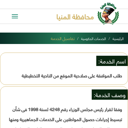
محافظة المنيا
Toggle
avigation
تفاصيل الخدمة
الرئيسية
الخدمات الحكومية
اسم الخدمة:
طلب الموافقة على صلاحية الموقع من الناحية التخطيطية
وصف الخدمة:
وفقا لقرار رئيس مجلس الوزراء رقم 4248 لسنة 1998 فى شأن
تبسيط إجراءات حصول المواطنين على الخدمات الجماهيرية ومنها