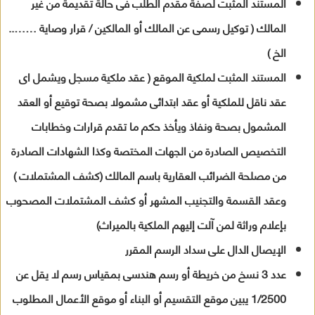
المستند المثبت لصفة مقدم الطلب فى حالة تقديمة من غير
المالك ( توكيل رسمى عن المالك أو المالكين / قرار وصاية ……..
الخ )
المستند المثبت لملكية الموقع ( عقد ملكية مسجل ويشمل اى
عقد ناقل للملكية أو عقد ابتدائى مشمولا بصحة توقيع أو العقد
المشمول بصحة ونفاذ ويأخذ حكم ما تقدم قرارات وخطابات
التخصيص الصادرة من الجهات المختصة وكذا الشهادات الصادرة
من مصلحة الضرائب العقارية باسم المالك (كشف المشتملات )
وعقد القسمة والتجنيب المشهر أو كشف المشتملات المصحوب
بإعلام وراثة لمن آلت إليهم الملكية بالميراث)
الإيصال الدال على سداد الرسم المقرر
عدد 3 نسخ من خريطة أو رسم هندسى بمقياس رسم لا يقل عن
1/2500 يبين موقع التقسيم أو البناء أو موقع الأعمال المطلوب