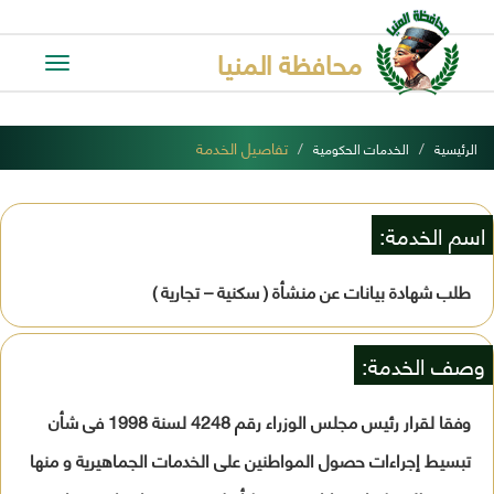
محافظة المنيا
Toggle
avigation
تفاصيل الخدمة
الرئيسية
الخدمات الحكومية
اسم الخدمة:
طلب شهادة بيانات عن منشأة ( سكنية – تجارية )
وصف الخدمة:
وفقا لقرار رئيس مجلس الوزراء رقم 4248 لسنة 1998 فى شأن
تبسيط إجراءات حصول المواطنين على الخدمات الجماهيرية و منها