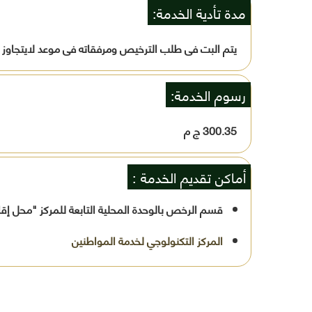
مدة تأدية الخدمة:
يتم البت فى طلب الترخيص ومرفقاته فى موعد لايتجاوز 
رسوم الخدمة:
300.35 ج م
أماكن تقديم الخدمة :
قسم الرخص بالوحدة المحلية التابعة للمركز "محل إق