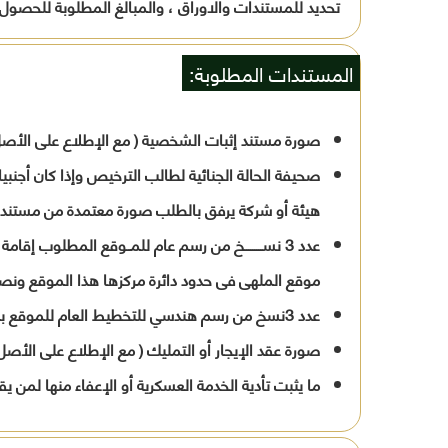
تحديد للمستندات والاوراق ، والمبالغ المطلوبة للحصول ع
المستندات المطلوبة:
صورة مستند إثبات الشخصية ( مع الإطلاع على الأصل 
صحيفة الحالة الجنائية لطالب الترخيص وإذا كان أجنبي
هيئة أو شركة يرفق بالطلب صورة معتمدة من مستندات
موقع الملهى فى حدود دائرة مركزها هذا الموقع ونصف قطرها 250 
عدد 3نسخ من رسم هندسي للتخطيط العام للموقع بمقياس رسم لايقل عن 1: 200مبينا عليها مساحة وأبعاد المكان المخصص لإقامة الملهى والشوارع التى يطل عليها وعرضها .
صورة عقد الإيجار أو التمليك ( مع الإطلاع على الأصل
ما يثبت تأدية الخدمة العسكرية أو الإعفاء منها لمن يقل سنة 