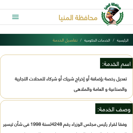
محافظة المنيا
Toggle
avigation
تفاصيل الخدمة
الرئيسية
الخدمات الحكومية
اسم الخدمة:
تعديل رخصة بإضافة أو إخراج شريك أو شركاء للمحلات التجارية
والصناعية و العامة والملاهى
وصف الخدمة:
وفقا لقرار رئيس مجلس الوزراء رقم 4248لسنة 1998 فى شأن تيسير