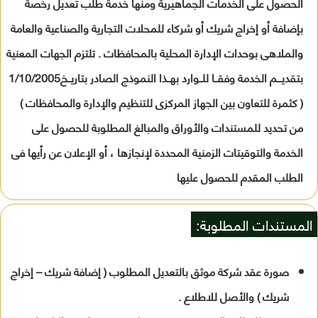
الحصول على الخدمات الجماهيرية ومنها خدمة طلب تعديل رخصة
بإضافة أو إخراج شريك أو شركاء للمحلات التجارية والصناعية والعامة
والملاهى بوحدات الإدارة المحلية بالمحافظات . تلتزم الجهات المعنية
بتقديـــم الخدمة وفقــا للــوارد بهــذا النموذج الصادر بتاريــخ1/10/2005
( كثمرة للتعاون بين الجهاز المركزى للتنظيم والإدارة والمحافظات )
من تحديد للمستندات والأوراق والمبالغ المطلوبة للحصول على
الخدمة والتوقيتات الزمنية المحددة لإنجازها ، أو الإعلان عن رأيها فى
الطلب المقدم للحصول عليها
المستندات المطلوبة:
صورة عقد شركة موثق بالتعديل المطلوب ( إضافة شريك – إخراج
شريك ) والأصل للاطلاع .