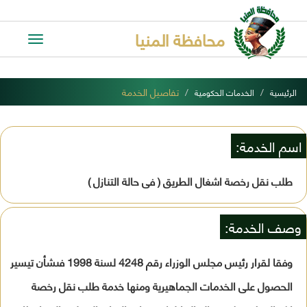
محافظة المنيا
Toggle
avigation
تفاصيل الخدمة
الرئيسية
الخدمات الحكومية
اسم الخدمة:
طلب نقل رخصة اشغال الطريق ( فى حالة التنازل )
وصف الخدمة:
وفقا لقرار رئيس مجلس الوزراء رقم 4248 لسنة 1998 فىشأن تيسير
الحصول على الخدمات الجماهيرية ومنها خدمة طلب نقل رخصة