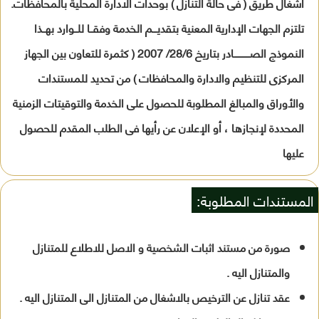
اشغال طريق ( فى حالة التنازل ) بوحدات الادارة المحلية بالمحافظات.
تلتزم الجهات الإدارية المعنية بتقديـــم الخدمة وفقــا للــوارد بهــذا
النموذج الصـــــــــــادر بتاريخ 28/6/ 2007 ( كثمرة للتعاون بين الجهاز
المركزى للتنظيم والادارة والمحافظات ) من تحديد للمستندات
والأوراق والمبالغ المطلوبة للحصول على الخدمة والتوقيتات الزمنية
المحددة لإنجازها ، أو الإعلان عن رأيها فى الطلب المقدم للحصول
عليها
المستندات المطلوبة:
صورة من مستند اثبات الشخصية و الاصل للاطلاع للمتنازل
والمتنازل اليه .
عقد تنازل عن الترخيص بالاشغال من المتنازل الى المتنازل اليه .