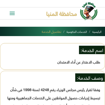
محافظة المنيا
Toggle
avigation
تفاصيل الخدمة
الرئيسية
الخدمات الحكومية
اسم الخدمة:
طلب الاعتذار عن أداء الامتحان
وصف الخدمة:
وفقا لقرار رئيس مجلس الوزراء رقم 4248 لسنة 1998 فى شأن
تبسيط إجراءات حصول المواطنين على الخدمات الجماهيرية ومنها