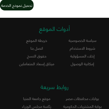
تحميل نموذج الخدمة
أدوات الموقع
سياسة الخصوصية
خريطة الموقع
شروط الاستخدام
اتصل بنا
إخلاء المسؤولية
حقوق النسخ
إمكانية الوصول
ميثاق إسعاد المتعاملين
روابط سريعة
بوابات محافظات مصر
موقع جامعة المنيا
بوابة المشتريات الحكومية
رئاسة مجلس الوزراء